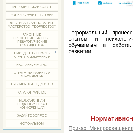
МЕТОДИЧЕСКИЙ СОВЕТ
КОНКУРС "УЧИТЕЛЬ ГОДА"
ФЕСТИВАЛЬ "ИННОВАЦИИ.
Наставни
МАСТЕРСТВО. ТВОРЧЕСТВО".
неформальный
процесс
РАЙОННЫЕ
опытом и психологич
ПРОФЕССИОНАЛЬНЫЕ
ПЕДАГОГИЧЕСКИЕ
обучаемым в
работе
СООБЩЕСТВА
развитии.
НМС- ДЕЯТЕЛЬНОСТЬ
АГЕНТОВ ИЗМЕНЕНИЙ
НАСТАВНИЧЕСТВО
СТРАТЕГИЯ РАЗВИТИЯ
ОБРАЗОВАНИЯ
ПУБЛИКАЦИИ ПЕДАГОГОВ
КАТАЛОГ ФАЙЛОВ
МЕЖРАЙОННАЯ
ПЕДАГОГИЧЕСКАЯ
КОНФЕРЕНЦИЯ
ЗАДАЙТЕ ВОПРОС
Нормативно-
ФОТОАЛЬБОМ
Приказ Минпросвещени