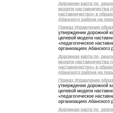
Дорожная карта по реал
модели наставничества 
наставничество» в образ
Абанского района на пери
Приказ Управления обра
утверждении
дорожной к
целевой модели наставн
«педагогическое наставн
организациях Абанского р
Дорожная карта по реал
модели наставничества 
наставничество» в образ
Абанского района на пе
Приказ Управления обра
утверждении
дорожной к
целевой модели наставн
«педагогическое наставн
организациях Абанского р
Дорожная карта по реал