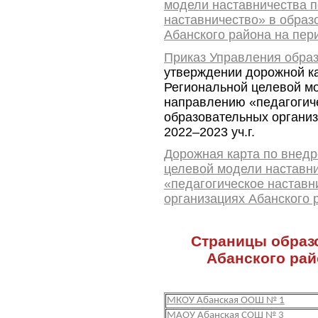
модели наставничества 
наставничество» в образ
Абанского района на пери
Приказ Управления образ
утверждении
дорожной к
Региональной целевой мо
направлению «педагогиче
образовательных организ
2022–2023 уч.г.
Дорожная карта по внед
целевой модели наставн
«педагогическое наставн
организациях Абанского р
Страницы образ
Абанского рай
МКОУ Абанская ООШ № 1
МАОУ Абанская СОШ № 3