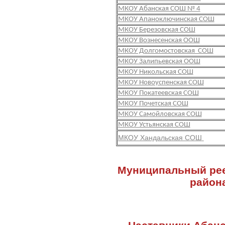
МКОУ Абанская СОШ № 4
МКОУ Апаноключинская СОШ
МКОУ Березовская СОШ
МКОУ Вознесенская ООШ
МКОУ Долгомостовская СОШ
МКОУ Залипьевская ООШ
МКОУ Никольская СОШ
МКОУ Новоуспенская СОШ
МКОУ Покатеевская СОШ
МКОУ Почетская СОШ
МКОУ Самойловская СОШ
МКОУ Устьянская СОШ
МКОУ Хандальская СОШ
Муниципальный рее
района