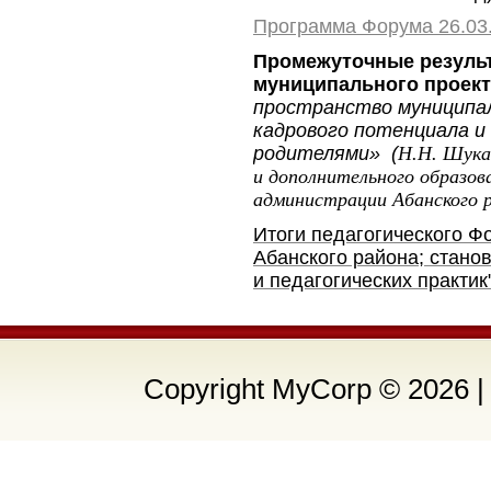
Программа Форума 26.03.
Промежуточные резуль
муниципального проек
пространство муниципа
кадрового потенциала и
родителями»
(
Н.Н. Шука
и дополнительного образов
администрации Абанского 
Итоги педагогического Ф
Абанского района; стано
и педагогических практик
Copyright MyCorp © 2026