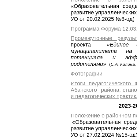
«Образовательная среда
развитие управленческих
УО от 20.02.2025 №8-од)
Программа Форума 12.03
Промежуточные резуль
проекта
«Единое 
муниципалитета на 
потенциала и эффе
родителями»
(
С.А. Килина
Фотографии
Итоги педагогического
Абанского района: стано
и педагогических практик
2023-2
Положение о районном п
«Образовательная среда
развитие управленческих 
УО от 27.02.2024 №15-од